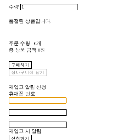
수량
품절된 상품입니다.
주문 수량
0개
총 상품 금액
0원
구매하기
장바구니에 담기
재입고 알림 신청
휴대폰 번호
-
-
재입고 시 알림
신청하기