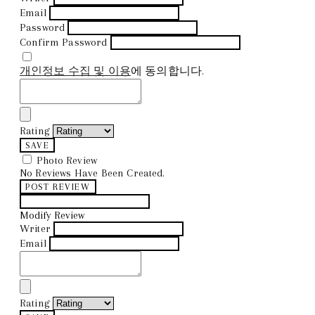
Email
Password
Confirm Password
개인정보 수집 및 이용
에 동의합니다.
Rating
SAVE
Photo Review
No Reviews Have Been Created.
POST REVIEW
Modify Review
Writer
Email
Rating