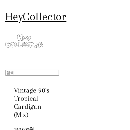
HeyCollector
Vintage 90's
Tropical
Cardigan
(Mix)
150,000원