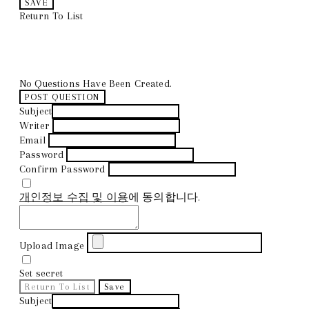
SAVE
Return To List
No Questions Have Been Created.
POST QUESTION
Subject
Writer
Email
Password
Confirm Password
개인정보 수집 및 이용
에 동의합니다.
Upload Image
Set secret
Return To List
Save
Subject