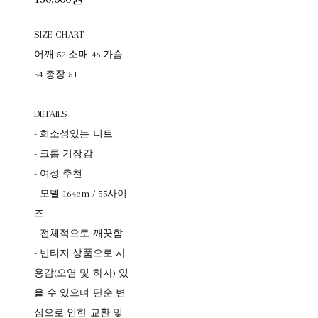
SIZE CHART
어깨 52 소매 46 가슴
54 총장 51
DETAILS
- 희소성있는 니트
- 크롭 기장감
- 여성 추천
- 모델 164cm / 55사이
즈
- 전체적으로 깨끗함
- 빈티지 상품으로 사
용감(오염 및 하자) 있
을 수 있으며 단순 변
심으로 인한 교환 및