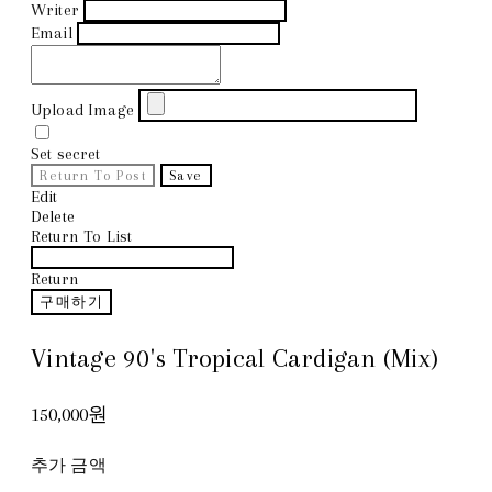
Writer
Email
Upload Image
Set secret
Return To Post
Save
Edit
Delete
Return To List
Return
구매하기
Vintage 90's Tropical Cardigan (Mix)
150,000원
추가 금액