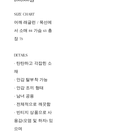
SIZE CHART
어깨 래글런 / 목선에
서 소매 84 가슴 63 총
장 73
DETAILS
- 탄탄하고 각잡힌 소
재
- 안감 탈부착 가능
- 안감 조끼 형태
- 남녀 공용
- 전체적으로 깨끗함
- 빈티지 상품으로 사
용감(오염 및 하자) 있
으며