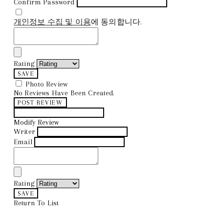
Confirm Password
개인정보 수집 및 이용
에 동의합니다.
Rating
SAVE
Photo Review
No Reviews Have Been Created.
POST REVIEW
Modify Review
Writer
Email
Rating
SAVE
Return To List