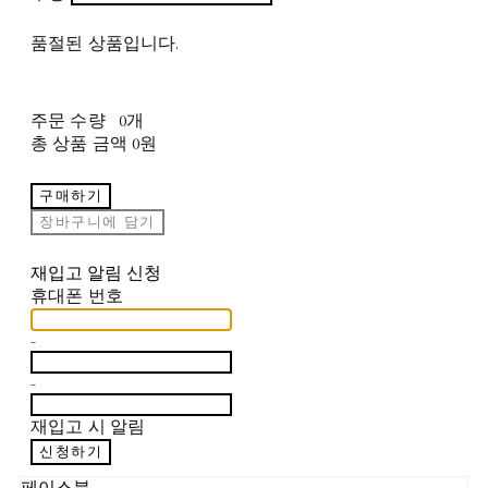
품절된 상품입니다.
주문 수량
0개
총 상품 금액
0원
구매하기
장바구니에 담기
재입고 알림 신청
휴대폰 번호
-
-
재입고 시 알림
신청하기
페이스북