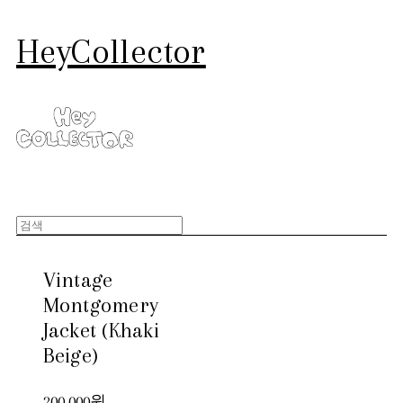
HeyCollector
Vintage
Montgomery
Jacket (Khaki
Beige)
200,000원