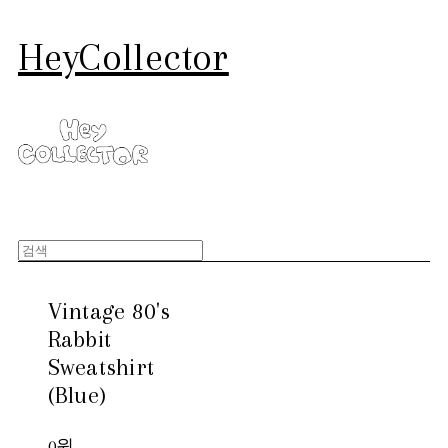
HeyCollector
Vintage 80's
Rabbit
Sweatshirt
(Blue)
0원