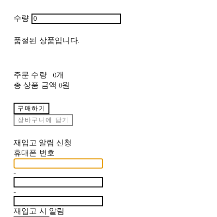
수량
품절된 상품입니다.
주문 수량
0개
총 상품 금액
0원
구매하기
장바구니에 담기
재입고 알림 신청
휴대폰 번호
-
-
재입고 시 알림