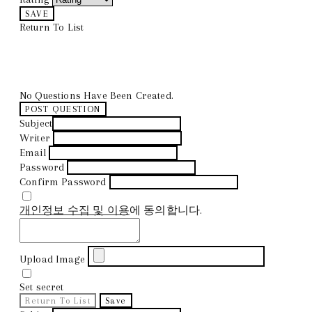
SAVE
Return To List
No Questions Have Been Created.
POST QUESTION
Subject
Writer
Email
Password
Confirm Password
개인정보 수집 및 이용
에 동의합니다.
Upload Image
Set secret
Return To List
Save