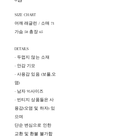
SIZE CHART
어깨 래글런 / 소매 71
가슴 58 총장 65
DETAILS
- 두껍지 않는 소재
- 안감 기모
- 사용감 있음 (보풀,오
염)
- 남자 95사이즈
- 빈티지 상품들은 사
용감(오염 및 하자) 있
으며
단순 변심으로 인한
교환 및 환불 불가합