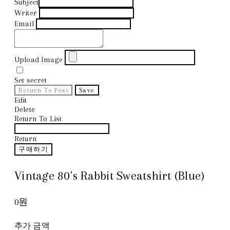
Subject
Writer
Email
Upload Image
Set secret
Return To Post
Save
Edit
Delete
Return To List
Return
구매하기
Vintage 80's Rabbit Sweatshirt (Blue)
0원
추가 금액