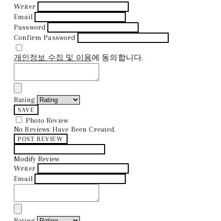
Writer
Email
Password
Confirm Password
개인정보 수집 및 이용
에 동의합니다.
Rating
SAVE
Photo Review
No Reviews Have Been Created.
POST REVIEW
Modify Review
Writer
Email
Rating