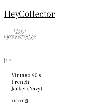
HeyCollector
Vintage 90's
French
Jacket (Navy)
110,000원