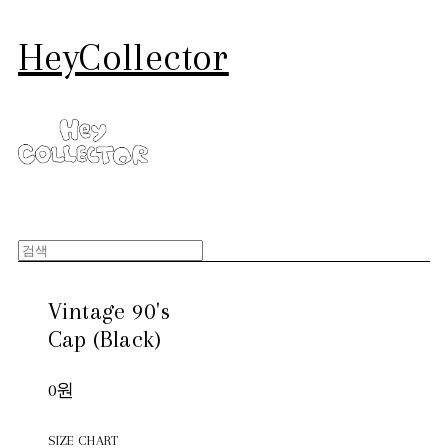
HeyCollector
Vintage 90's
Cap (Black)
0원
SIZE CHART