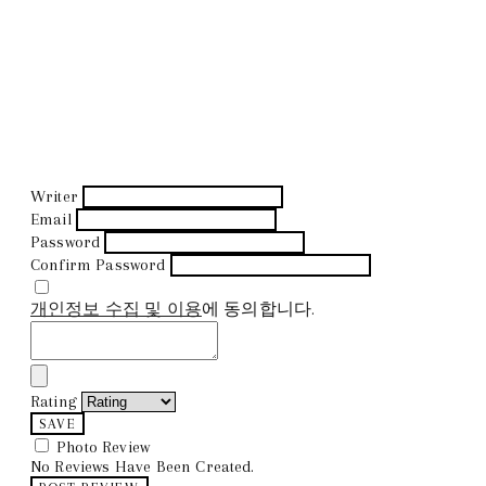
Writer
Email
Password
Confirm Password
개인정보 수집 및 이용
에 동의합니다.
Rating
SAVE
Photo Review
No Reviews Have Been Created.