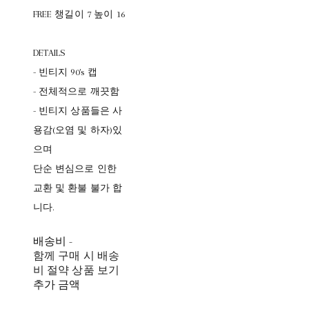
FREE 챙길이 7 높이 16
DETAILS
- 빈티지 90's 캡
- 전체적으로 깨끗함
- 빈티지 상품들은 사
용감(오염 및 하자)있
으며
단순 변심으로 인한
교환 및 환불 불가 합
니다.
배송비
-
함께 구매 시 배송
비 절약 상품 보기
추가 금액