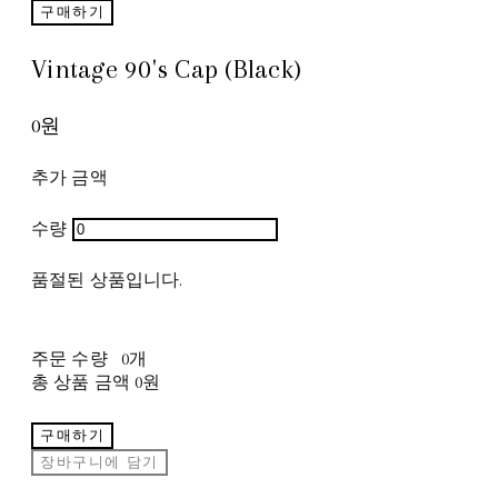
구매하기
Vintage 90's Cap (Black)
0원
추가 금액
수량
품절된 상품입니다.
주문 수량
0개
총 상품 금액
0원
구매하기
장바구니에 담기