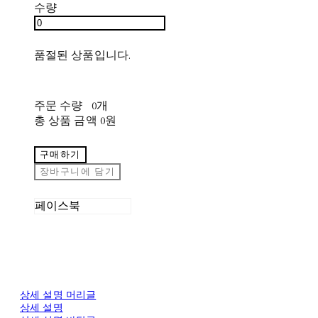
수량
품절된 상품입니다.
주문 수량
0개
총 상품 금액
0원
구매하기
장바구니에 담기
페이스북
상세 설명 머리글
상세 설명