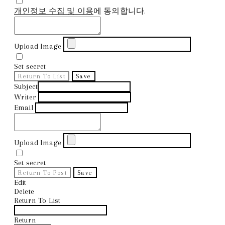
개인정보 수집 및 이용
에 동의합니다.
Upload Image
Set secret
Return To List
Save
Subject
Writer
Email
Upload Image
Set secret
Return To Post
Save
Edit
Delete
Return To List
Return