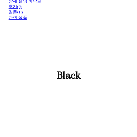
상세 설명 바닥글
후기(0)
질문(10)
관련 상품
Black