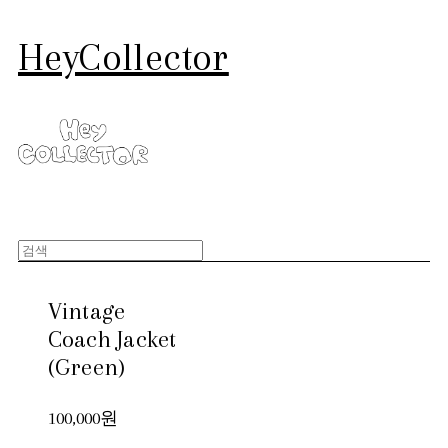
HeyCollector
Vintage
Coach Jacket
(Green)
100,000원