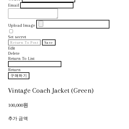
Email
Upload Image
Set secret
Return To Post
Save
Edit
Delete
Return To List
Return
구매하기
Vintage Coach Jacket (Green)
100,000원
추가 금액