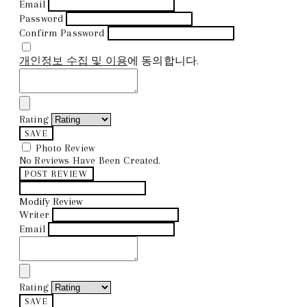
Email
Password
Confirm Password
개인정보 수집 및 이용
에 동의합니다.
Rating
SAVE
Photo Review
No Reviews Have Been Created.
POST REVIEW
Modify Review
Writer
Email
Rating
SAVE