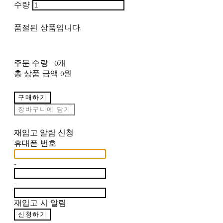
수량
품절된 상품입니다.
주문 수량
0개
총 상품 금액
0원
구매하기
장바구니에 담기
재입고 알림 신청
휴대폰 번호
-
-
재입고 시 알림
신청하기