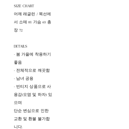
SIZE CHART
어깨 래글런 / 목선에
서 소매 81 가슴 63 총
장 72
DETAILS
- 봄 가을에 착용하기
좋음
- 전체적으로 깨끗함
- 남녀 공용
- 빈티지 상품으로 사
용감(오염 및 하자) 있
으며
단순 변심으로 인한
교환 및 환불 불가합
니다.