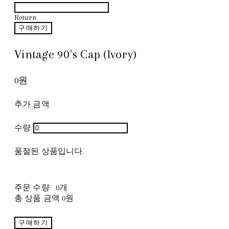
Return
구매하기
Vintage 90's Cap (Ivory)
0원
추가 금액
수량
품절된 상품입니다.
주문 수량
0개
총 상품 금액
0원
구매하기