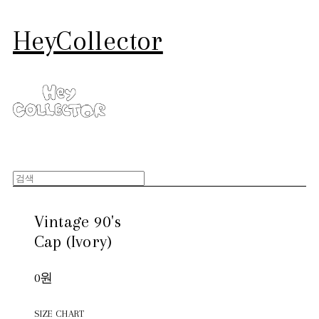
HeyCollector
Vintage 90's
Cap (Ivory)
0원
SIZE CHART