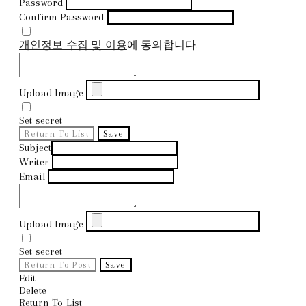
Password
Confirm Password
개인정보 수집 및 이용
에 동의합니다.
Upload Image
Set secret
Return To List
Save
Subject
Writer
Email
Upload Image
Set secret
Return To Post
Save
Edit
Delete
Return To List