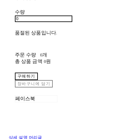
수량
품절된 상품입니다.
주문 수량
0개
총 상품 금액
0원
구매하기
장바구니에 담기
페이스북
상세 설명 머리글