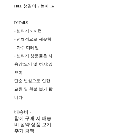
FREE 챙길이 7 높이 16
DETAILS
- 빈티지 90's 캡
- 전체적으로 깨끗함
- 자수 디테일
- 빈티지 상품들은 사
용감(오염 및 하자)있
으며
단순 변심으로 인한
교환 및 환불 불가 합
니다.
배송비
-
함께 구매 시 배송
비 절약 상품 보기
추가 금액