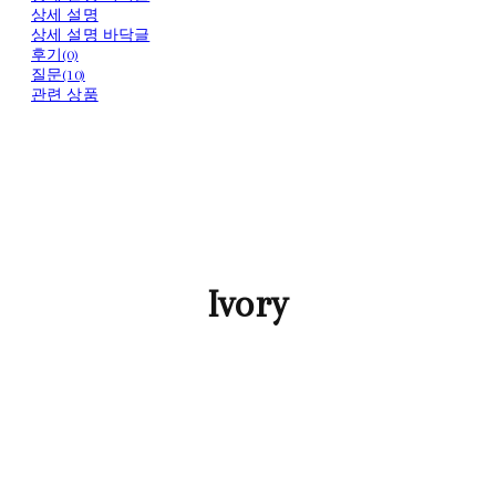
상세 설명
상세 설명 바닥글
후기(0)
질문(10)
관련 상품
Ivory