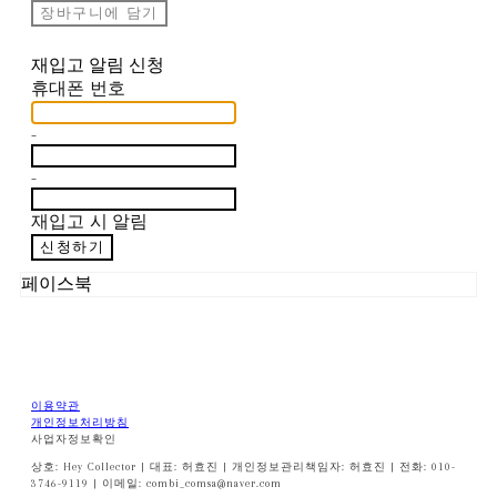
장바구니에 담기
재입고 알림 신청
휴대폰 번호
-
-
재입고 시 알림
신청하기
페이스북
이용약관
개인정보처리방침
사업자정보확인
상호: Hey Collector | 대표: 허효진 | 개인정보관리책임자: 허효진 | 전화: 010-
3746-9119 | 이메일: combi_comsa@naver.com