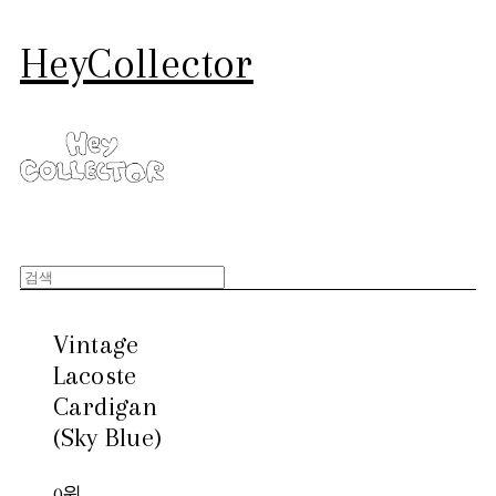
HeyCollector
Vintage
Lacoste
Cardigan
(Sky Blue)
0원