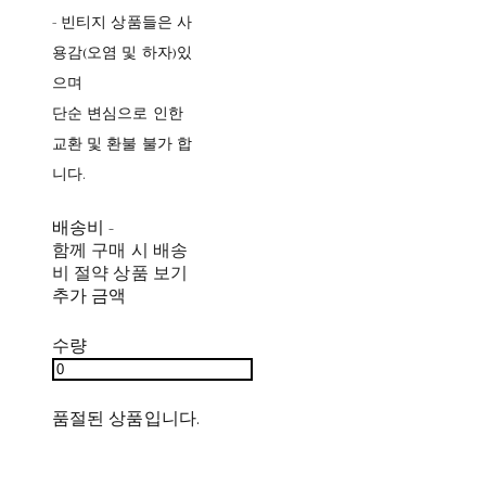
- 빈티지 상품들은 사
용감(오염 및 하자)있
으며
단순 변심으로 인한
교환 및 환불 불가 합
니다.
배송비
-
함께 구매 시 배송
비 절약 상품 보기
추가 금액
수량
품절된 상품입니다.