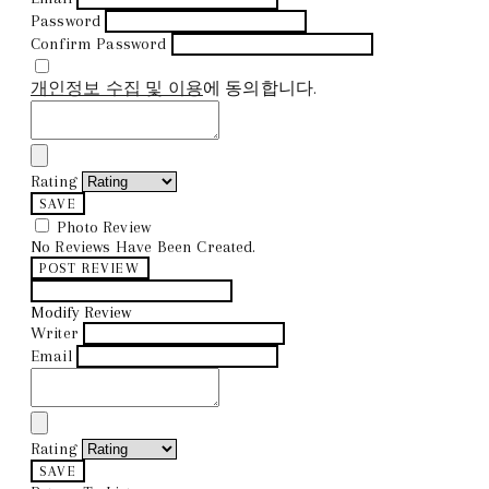
Password
Confirm Password
개인정보 수집 및 이용
에 동의합니다.
Rating
SAVE
Photo Review
No Reviews Have Been Created.
POST REVIEW
Modify Review
Writer
Email
Rating
SAVE