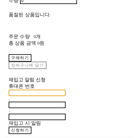
수량
품절된 상품입니다.
주문 수량
0개
총 상품 금액
0원
구매하기
장바구니에 담기
재입고 알림 신청
휴대폰 번호
-
-
재입고 시 알림
신청하기