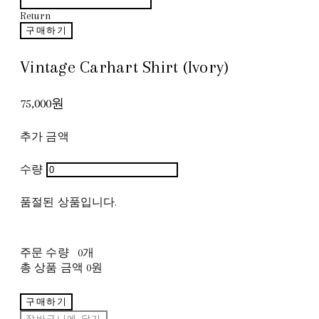
Return
구매하기
Vintage Carhart Shirt (Ivory)
75,000원
추가 금액
수량
품절된 상품입니다.
주문 수량
0개
총 상품 금액
0원
구매하기
장바구니에 담기