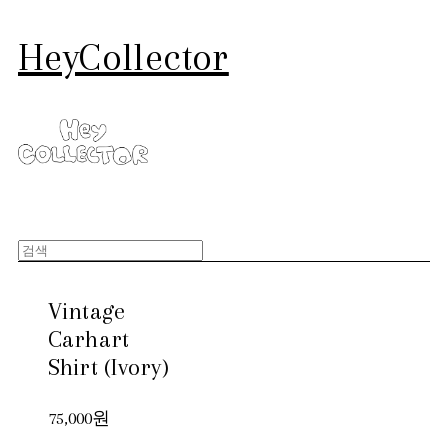
HeyCollector
Vintage
Carhart
Shirt (Ivory)
75,000원