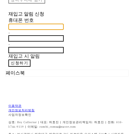
재입고 알림 신청
휴대폰 번호
-
-
재입고 시 알림
신청하기
페이스북
이용약관
개인정보처리방침
사업자정보확인
상호: Hey Collector | 대표: 허효진 | 개인정보관리책임자: 허효진 | 전화: 010-
3746-9119 | 이메일: combi_comsa@naver.com