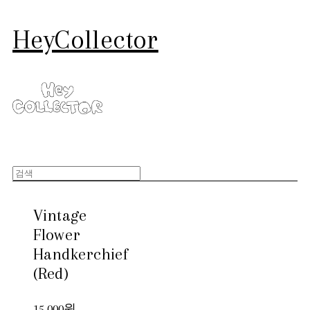
HeyCollector
Vintage
Flower
Handkerchief
(Red)
15,000원