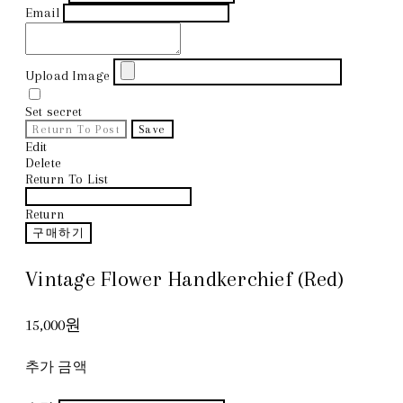
Email
Upload Image
Set secret
Return To Post
Save
Edit
Delete
Return To List
Return
구매하기
Vintage Flower Handkerchief (Red)
15,000원
추가 금액