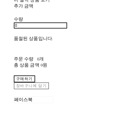
추가 금액
수량
품절된 상품입니다.
주문 수량
0개
총 상품 금액
0원
구매하기
장바구니에 담기
페이스북