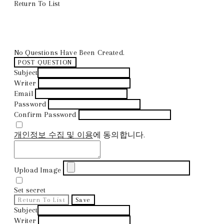
Return To List
No Questions Have Been Created.
POST QUESTION
Subject
Writer
Email
Password
Confirm Password
개인정보 수집 및 이용
에 동의합니다.
Upload Image
Set secret
Return To List
Save
Subject
Writer