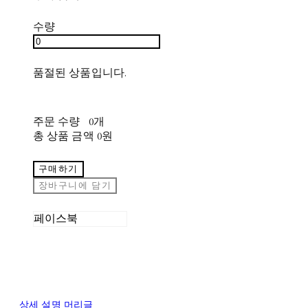
수량
품절된 상품입니다.
주문 수량
0개
총 상품 금액
0원
구매하기
장바구니에 담기
페이스북
상세 설명 머리글