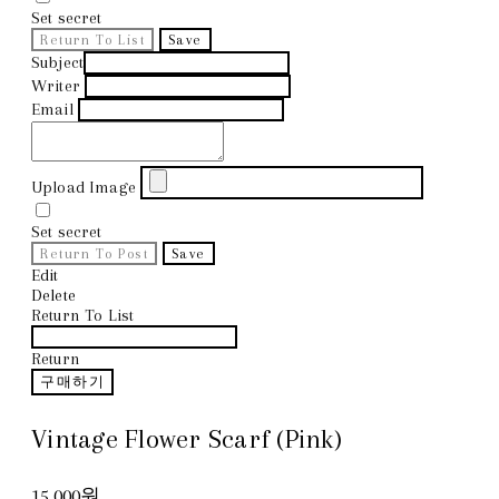
Set secret
Return To List
Save
Subject
Writer
Email
Upload Image
Set secret
Return To Post
Save
Edit
Delete
Return To List
Return
구매하기
Vintage Flower Scarf (Pink)
15,000원