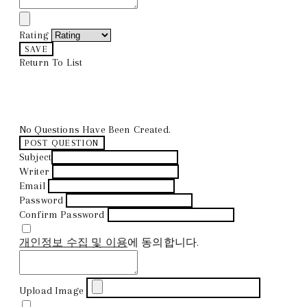
Rating
SAVE
Return To List
No Questions Have Been Created.
POST QUESTION
Subject
Writer
Email
Password
Confirm Password
개인정보 수집 및 이용
에 동의합니다.
Upload Image