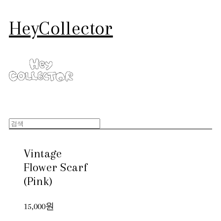
HeyCollector
Vintage
Flower Scarf
(Pink)
15,000원