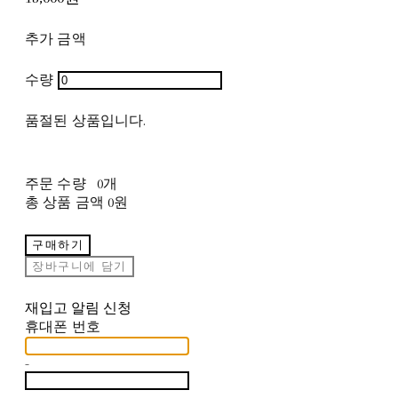
추가 금액
수량
품절된 상품입니다.
주문 수량
0개
총 상품 금액
0원
구매하기
장바구니에 담기
재입고 알림 신청
휴대폰 번호
-
-