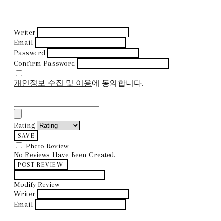
Writer
Email
Password
Confirm Password
개인정보 수집 및 이용
에 동의합니다.
Rating
SAVE
Photo Review
No Reviews Have Been Created.
POST REVIEW
Modify Review
Writer
Email