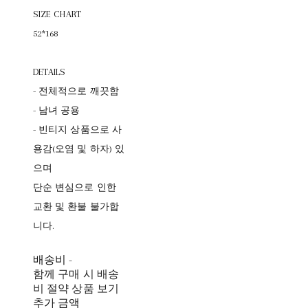
SIZE CHART
52*168
DETAILS
- 전체적으로 깨끗함
- 남녀 공용
- 빈티지 상품으로 사
용감(오염 및 하자) 있
으며
단순 변심으로 인한
교환 및 환불 불가합
니다.
배송비
-
함께 구매 시 배송
비 절약 상품 보기
추가 금액