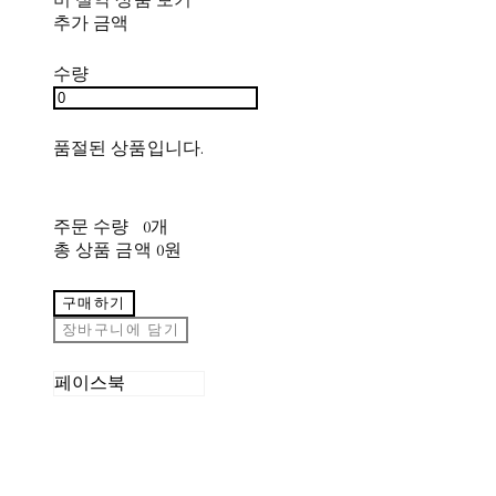
추가 금액
수량
품절된 상품입니다.
주문 수량
0개
총 상품 금액
0원
구매하기
장바구니에 담기
페이스북