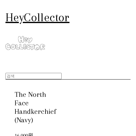
HeyCollector
The North
Face
Handkerchief
(Navy)
16,000원