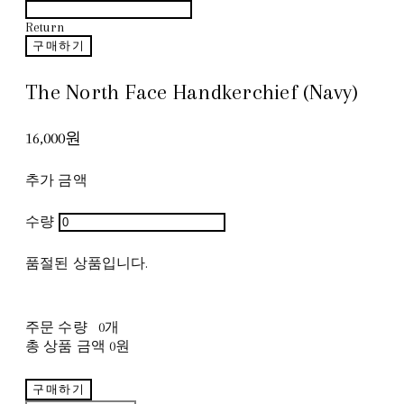
Return
구매하기
The North Face Handkerchief (Navy)
16,000원
추가 금액
수량
품절된 상품입니다.
주문 수량
0개
총 상품 금액
0원
구매하기