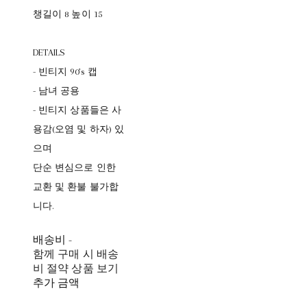
챙길이 8 높이 15
DETAILS
- 빈티지 90’s 캡
- 남녀 공용
- 빈티지 상품들은 사
용감(오염 및 하자) 있
으며
단순 변심으로 인한
교환 및 환불 불가합
니다.
배송비
-
함께 구매 시 배송
비 절약 상품 보기
추가 금액