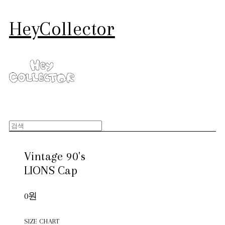
HeyCollector
Vintage 90's
LIONS Cap
0원
SIZE CHART