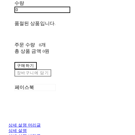
수량
품절된 상품입니다.
주문 수량
0개
총 상품 금액
0원
구매하기
장바구니에 담기
페이스북
상세 설명 머리글
상세 설명