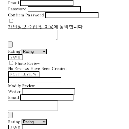
Email
Password
Confirm Password
개인정보 수집 및 이용
에 동의합니다.
Rating
SAVE
Photo Review
No Reviews Have Been Created.
POST REVIEW
Modify Review
Writer
Email
Rating
SAVE