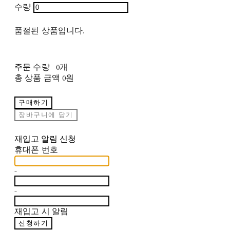
수량
품절된 상품입니다.
주문 수량
0개
총 상품 금액
0원
구매하기
장바구니에 담기
재입고 알림 신청
휴대폰 번호
-
-
재입고 시 알림
신청하기