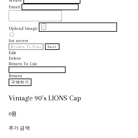
Writer
Email
Upload Image
Set secret
Return To Post
Save
Edit
Delete
Return To List
Return
구매하기
Vintage 90's LIONS Cap
0원
추가 금액