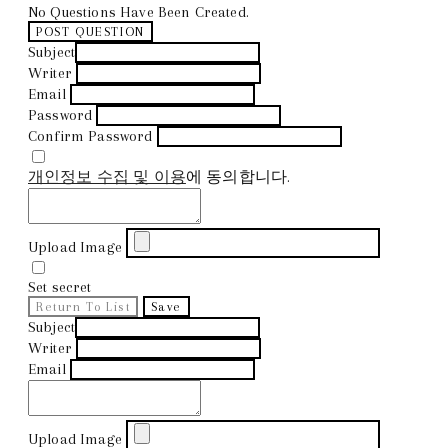
No Questions Have Been Created.
POST QUESTION
Subject
Writer
Email
Password
Confirm Password
개인정보 수집 및 이용
에 동의합니다.
Upload Image
Set secret
Return To List
Save
Subject
Writer
Email
Upload Image