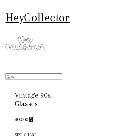
HeyCollector
Vintage 90s
Glasses
40,000원
SIZE CHART