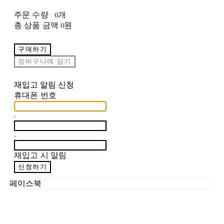
주문 수량
0개
총 상품 금액
0원
구매하기
장바구니에 담기
재입고 알림 신청
휴대폰 번호
-
-
재입고 시 알림
신청하기
페이스북