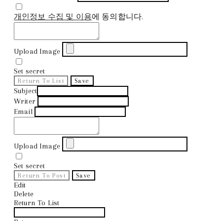
개인정보 수집 및 이용
에 동의합니다.
Upload Image
Set secret
Return To List
Save
Subject
Writer
Email
Upload Image
Set secret
Return To Post
Save
Edit
Delete
Return To List