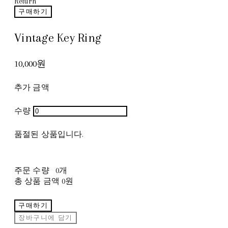
Return
구매하기
Vintage Key Ring
10,000원
추가 금액
수량
품절된 상품입니다.
주문 수량
0개
총 상품 금액
0원
구매하기
장바구니에 담기