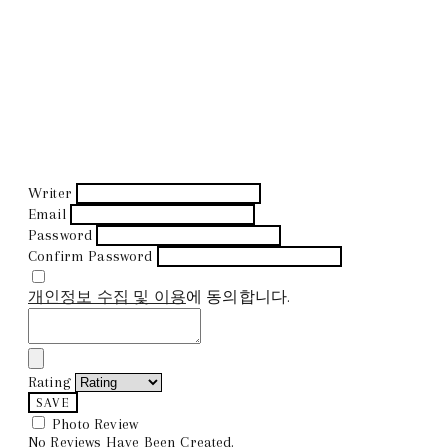
Writer
Email
Password
Confirm Password
개인정보 수집 및 이용
에 동의합니다.
Rating
SAVE
Photo Review
No Reviews Have Been Created.