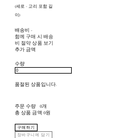
(세로 - 고리 포함 길
이)
배송비
-
함께 구매 시 배송
비 절약 상품 보기
추가 금액
수량
품절된 상품입니다.
주문 수량
0개
총 상품 금액
0원
구매하기
장바구니에 담기