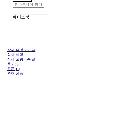
장바구니에 담기
페이스북
상세 설명 머리글
상세 설명
상세 설명 바닥글
후기(0)
질문(10)
관련 상품