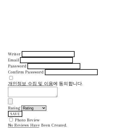
Writer
Email
Password
Confirm Password
개인정보 수집 및 이용
에 동의합니다.
Rating
SAVE
Photo Review
No Reviews Have Been Created.