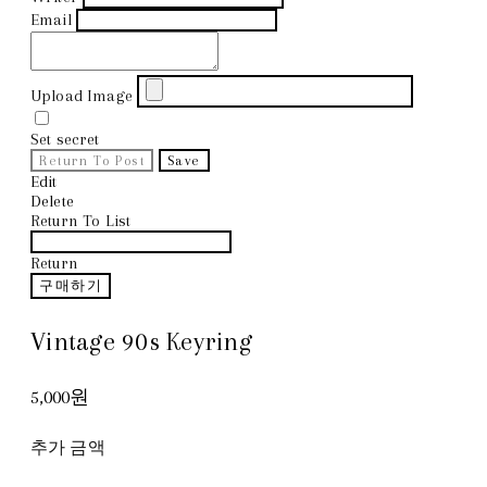
Email
Upload Image
Set secret
Return To Post
Save
Edit
Delete
Return To List
Return
구매하기
Vintage 90s Keyring
5,000원
추가 금액