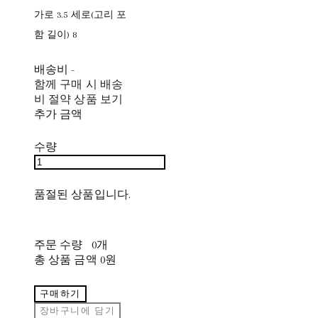
가로 3.5 세로(고리 포
함 길이) 8
배송비
-
함께 구매 시 배송
비 절약 상품 보기
추가 금액
수량
품절된 상품입니다.
주문 수량
0개
총 상품 금액
0원
구매하기
장바구니에 담기