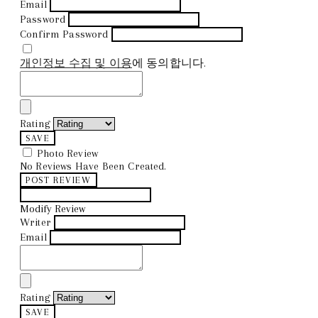
Email
Password
Confirm Password
개인정보 수집 및 이용
에 동의합니다.
Rating
SAVE
Photo Review
No Reviews Have Been Created.
POST REVIEW
Modify Review
Writer
Email
Rating
SAVE