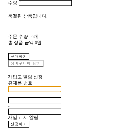
수량
품절된 상품입니다.
주문 수량
0개
총 상품 금액
0원
구매하기
장바구니에 담기
재입고 알림 신청
휴대폰 번호
-
-
재입고 시 알림
신청하기