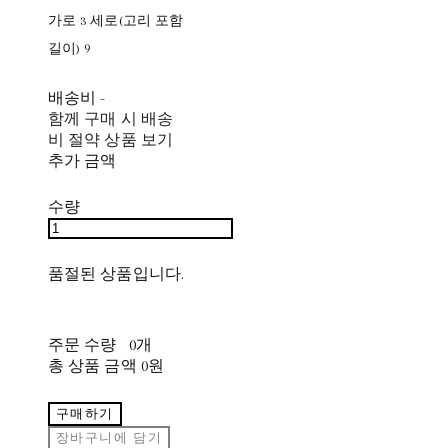
가로 3 세로(고리 포함
길이) 9
배송비
-
함께 구매 시 배송
비 절약 상품 보기
추가 금액
수량
품절된 상품입니다.
주문 수량
0개
총 상품 금액
0원
구매하기
장바구니에 담기