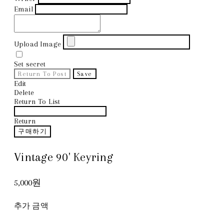
Email
Upload Image
Set secret
Return To Post
Save
Edit
Delete
Return To List
Return
구매하기
Vintage 90' Keyring
5,000원
추가 금액