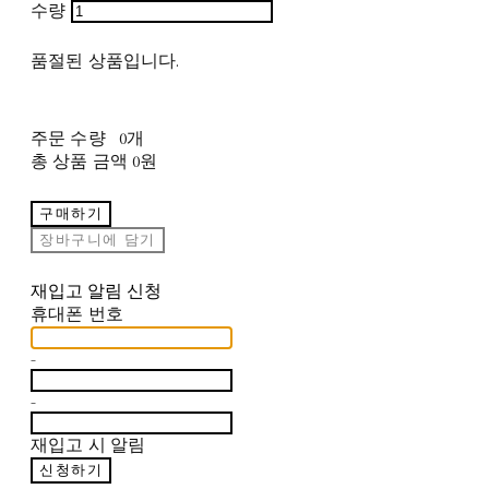
수량
품절된 상품입니다.
주문 수량
0개
총 상품 금액
0원
구매하기
장바구니에 담기
재입고 알림 신청
휴대폰 번호
-
-
재입고 시 알림
신청하기