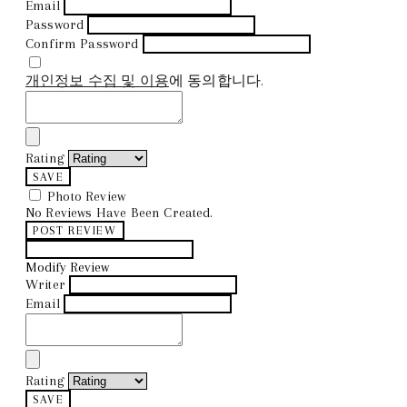
Email
Password
Confirm Password
개인정보 수집 및 이용
에 동의합니다.
Rating
SAVE
Photo Review
No Reviews Have Been Created.
POST REVIEW
Modify Review
Writer
Email
Rating
SAVE