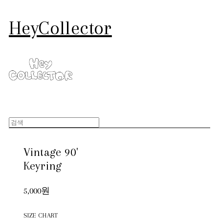
HeyCollector
Vintage 90'
Keyring
5,000원
SIZE CHART