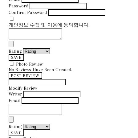
Password
Confirm Password
개인정보 수집 및 이용
에 동의합니다.
Rating
SAVE
Photo Review
No Reviews Have Been Created.
POST REVIEW
Modify Review
Writer
Email
Rating
SAVE