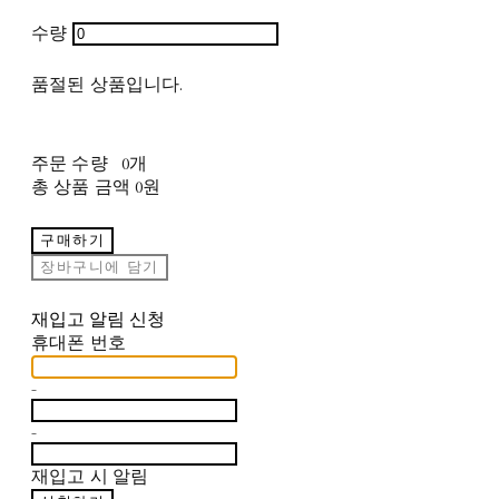
수량
품절된 상품입니다.
주문 수량
0개
총 상품 금액
0원
구매하기
장바구니에 담기
재입고 알림 신청
휴대폰 번호
-
-
재입고 시 알림