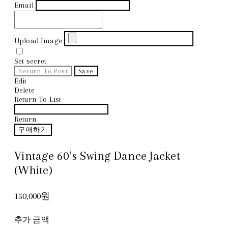
Email
Upload Image
Set secret
Return To Post
Save
Edit
Delete
Return To List
Return
구매하기
Vintage 60's Swing Dance Jacket
(White)
150,000원
추가 금액