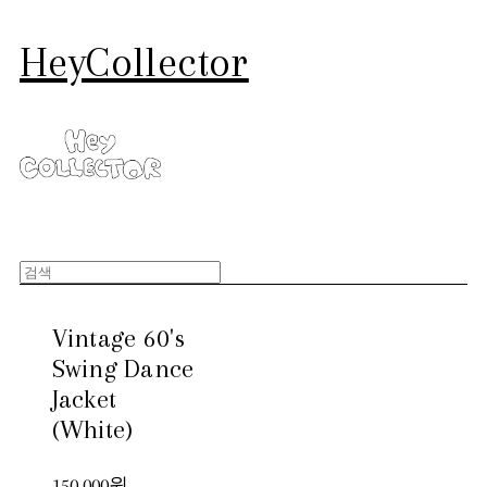
HeyCollector
Vintage 60's
Swing Dance
Jacket
(White)
150,000원