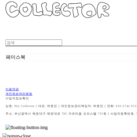
페이스북
이용약관
개인정보처리방침
사업자정보확인
상호: Hey Collector | 대표: 허효진 | 개인정보관리책임자: 허효진 | 전화: 010-3746-9119 
주소: 부산광역시 해운대구 해운대로 785 까르띠움 오피스텔 719호 | 사업자등록번호: