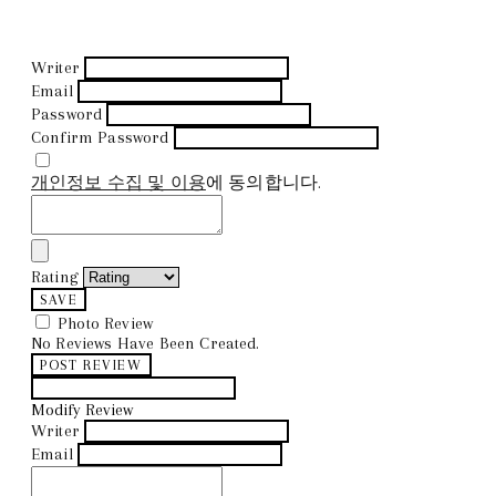
Writer
Email
Password
Confirm Password
개인정보 수집 및 이용
에 동의합니다.
Rating
SAVE
Photo Review
No Reviews Have Been Created.
POST REVIEW
Modify Review
Writer
Email