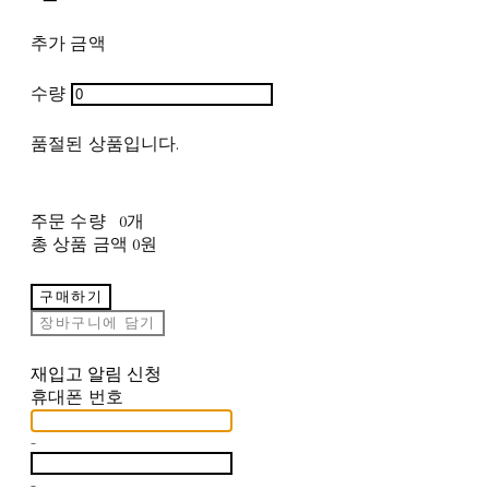
추가 금액
수량
품절된 상품입니다.
주문 수량
0개
총 상품 금액
0원
구매하기
장바구니에 담기
재입고 알림 신청
휴대폰 번호
-
-