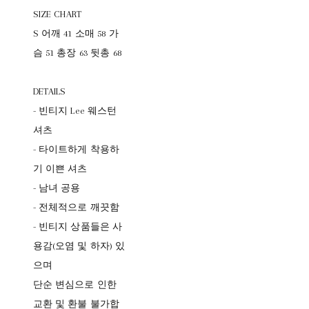
SIZE CHART
S 어깨 41 소매 58 가
슴 51 총장 63 뒷총 68
DETAILS
- 빈티지 Lee 웨스턴
셔츠
- 타이트하게 착용하
기 이쁜 셔츠
- 남녀 공용
- 전체적으로 깨끗함
- 빈티지 상품들은 사
용감(오염 및 하자) 있
으며
단순 변심으로 인한
교환 및 환불 불가합