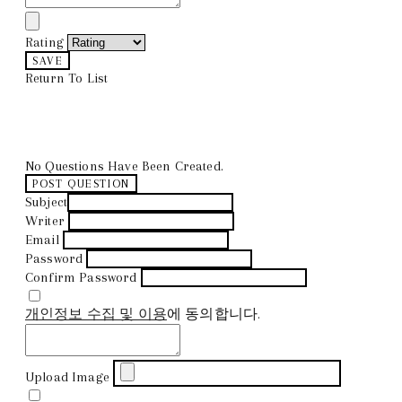
Rating
SAVE
Return To List
No Questions Have Been Created.
POST QUESTION
Subject
Writer
Email
Password
Confirm Password
개인정보 수집 및 이용
에 동의합니다.
Upload Image