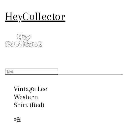
HeyCollector
Vintage Lee
Western
Shirt (Red)
0원