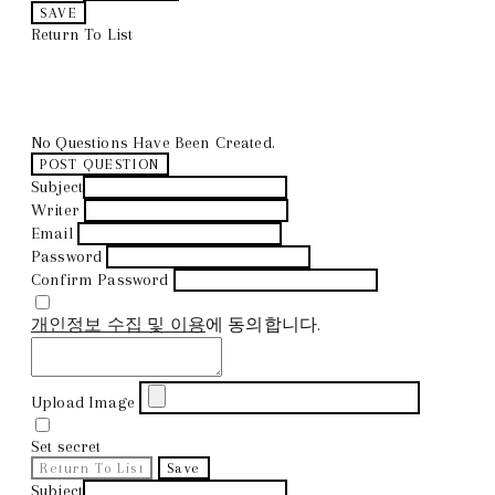
SAVE
Return To List
No Questions Have Been Created.
POST QUESTION
Subject
Writer
Email
Password
Confirm Password
개인정보 수집 및 이용
에 동의합니다.
Upload Image
Set secret
Return To List
Save
Subject