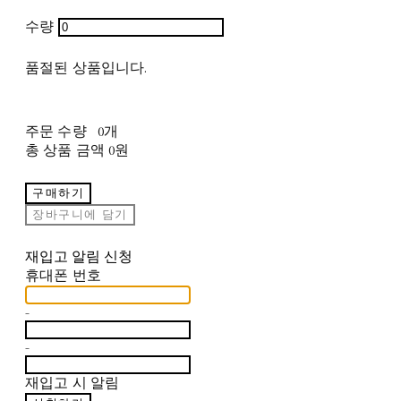
수량
품절된 상품입니다.
주문 수량
0개
총 상품 금액
0원
구매하기
장바구니에 담기
재입고 알림 신청
휴대폰 번호
-
-
재입고 시 알림