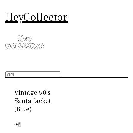
HeyCollector
Vintage 90's
Santa Jacket
(Blue)
0원