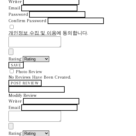
Writer
Email
Password
Confirm Password
개인정보 수집 및 이용
에 동의합니다.
Rating
SAVE
Photo Review
No Reviews Have Been Created.
POST REVIEW
Modify Review
Writer
Email
Rating