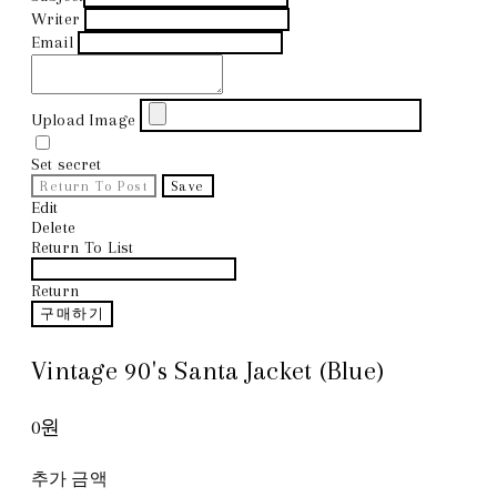
Writer
Email
Upload Image
Set secret
Return To Post
Save
Edit
Delete
Return To List
Return
구매하기
Vintage 90's Santa Jacket (Blue)
0원
추가 금액