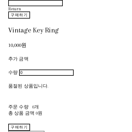
Return
구매하기
Vintage Key Ring
10,000원
추가 금액
수량
품절된 상품입니다.
주문 수량
0개
총 상품 금액
0원
구매하기