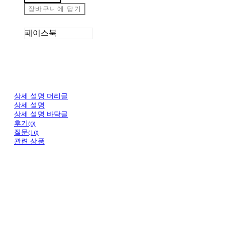
장바구니에 담기
페이스북
상세 설명 머리글
상세 설명
상세 설명 바닥글
후기(0)
질문(10)
관련 상품