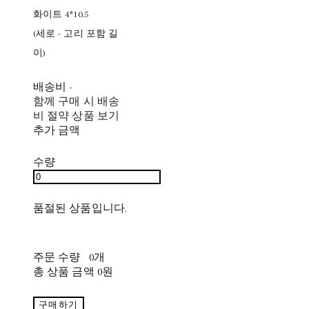
화이트 4*10.5
(세로 - 고리 포함 길
이)
배송비
-
함께 구매 시 배송
비 절약 상품 보기
추가 금액
수량
품절된 상품입니다.
주문 수량
0개
총 상품 금액
0원
구매하기