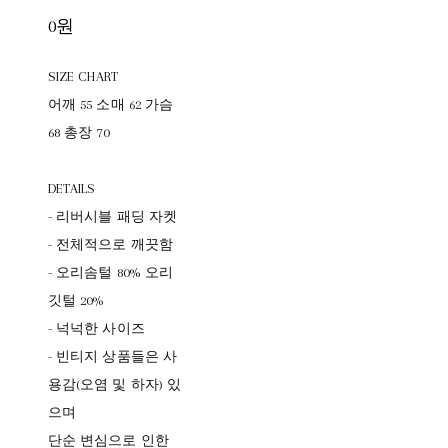
0원
SIZE CHART
어깨 55 소매 62 가슴
68 총장 70
DETAILS
- 리버시블 패딩 자켓
- 전체적으로 깨끗함
- 오리솜털 80% 오리
깃털 20%
- 넉넉한 사이즈
- 빈티지 상품들은 사
용감(오염 및 하자) 있
으며
단순 변심으로 인한