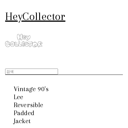
HeyCollector
Vintage 90's
Lee
Reversible
Padded
Jacket