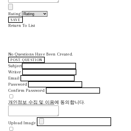
Rating
SAVE
Return To List
No Questions Have Been Created.
POST QUESTION
Subject
Writer
Email
Password
Confirm Password
개인정보 수집 및 이용
에 동의합니다.
Upload Image