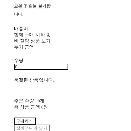
교환 및 환불 불가합
니다.
배송비
-
함께 구매 시 배송
비 절약 상품 보기
추가 금액
수량
품절된 상품입니다.
주문 수량
0개
총 상품 금액
0원
구매하기
장바구니에 담기