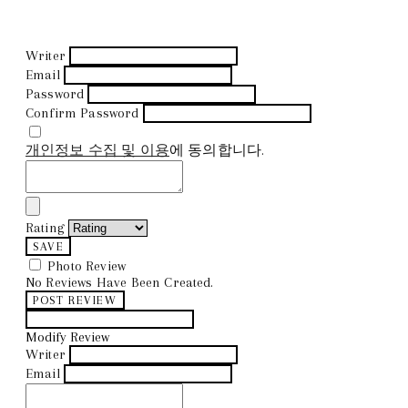
Writer
Email
Password
Confirm Password
개인정보 수집 및 이용
에 동의합니다.
Rating
SAVE
Photo Review
No Reviews Have Been Created.
POST REVIEW
Modify Review
Writer
Email