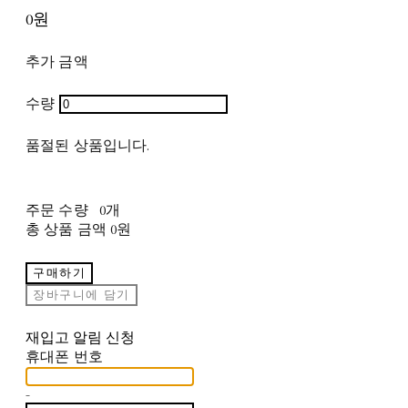
0원
추가 금액
수량
품절된 상품입니다.
주문 수량
0개
총 상품 금액
0원
구매하기
장바구니에 담기
재입고 알림 신청
휴대폰 번호
-