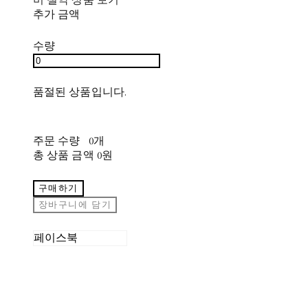
추가 금액
수량
품절된 상품입니다.
주문 수량
0개
총 상품 금액
0원
구매하기
장바구니에 담기
페이스북