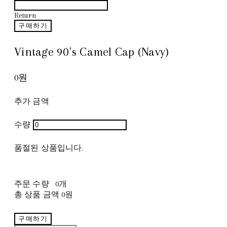
Return
구매하기
Vintage 90's Camel Cap (Navy)
0원
추가 금액
수량
품절된 상품입니다.
주문 수량
0개
총 상품 금액
0원
구매하기