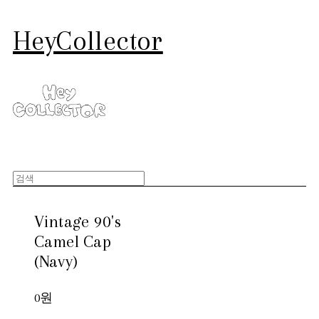
HeyCollector
Vintage 90's
Camel Cap
(Navy)
0원