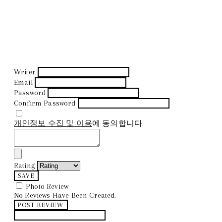
Writer
Email
Password
Confirm Password
개인정보 수집 및 이용
에 동의합니다.
Rating
SAVE
Photo Review
No Reviews Have Been Created.
POST REVIEW