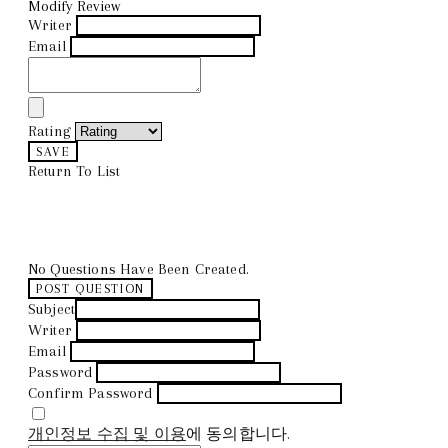
Modify Review
Writer
Email
Rating
SAVE
Return To List
No Questions Have Been Created.
POST QUESTION
Subject
Writer
Email
Password
Confirm Password
개인정보 수집 및 이용
에 동의합니다.