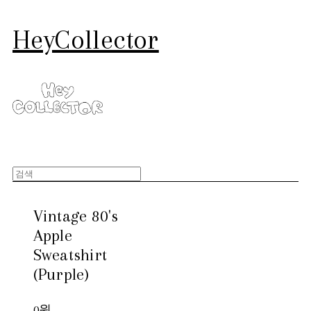
HeyCollector
Vintage 80's
Apple
Sweatshirt
(Purple)
0원