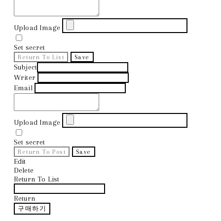
Upload Image
Set secret
Return To List
Save
Subject
Writer
Email
Upload Image
Set secret
Return To Post
Save
Edit
Delete
Return To List
Return
구매하기