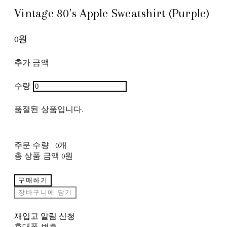
Vintage 80's Apple Sweatshirt (Purple)
0원
추가 금액
수량
품절된 상품입니다.
주문 수량
0개
총 상품 금액
0원
구매하기
장바구니에 담기
재입고 알림 신청
휴대폰 번호