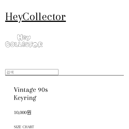
HeyCollector
Vintage 90s
Keyring
10,000원
SIZE CHART