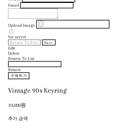
Email
Upload Image
Set secret
Return To Post
Save
Edit
Delete
Return To List
Return
구매하기
Vintage 90s Keyring
10,000원
추가 금액