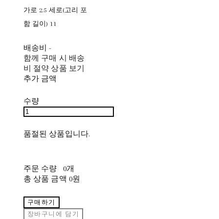
가로 2.5 세로(고리 포
함 길이) 11
배송비
-
함께 구매 시 배송
비 절약 상품 보기
추가 금액
수량
품절된 상품입니다.
주문 수량
0개
총 상품 금액
0원
구매하기
장바구니에 담기