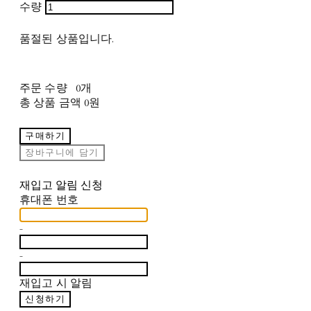
수량
품절된 상품입니다.
주문 수량
0개
총 상품 금액
0원
구매하기
장바구니에 담기
재입고 알림 신청
휴대폰 번호
-
-
재입고 시 알림
신청하기