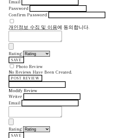
Email
Password
Confirm Password
개인정보 수집 및 이용
에 동의합니다.
Rating
SAVE
Photo Review
No Reviews Have Been Created.
POST REVIEW
Modify Review
Writer
Email
Rating
SAVE