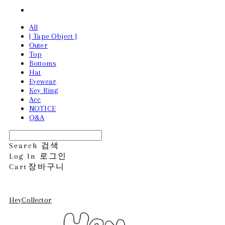
All
[ Tape Object ]
Outer
Top
Bottoms
Hat
Eyewear
Key Ring
Acc
NOTICE
Q&A
Search
검색
Log In
로그인
Cart
장바구니
HeyCollector