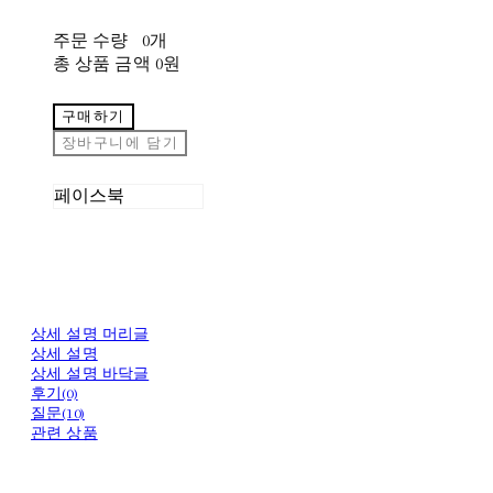
주문 수량
0개
총 상품 금액
0원
구매하기
장바구니에 담기
페이스북
상세 설명 머리글
상세 설명
상세 설명 바닥글
후기(0)
질문(10)
관련 상품