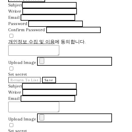
Subject
Writer
Email
Password
Confirm Password
개인정보 수집 및 이용
에 동의합니다.
Upload Image
Set secret
Return To List
Save
Subject
Writer
Email
Upload Image
Set secret