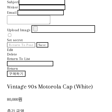
Subject
Writer
Email
Upload Image
Set secret
Return To Post
Save
Edit
Delete
Return To List
Return
구매하기
Vintage 90s Motorola Cap (White)
80,000원
추가 금액