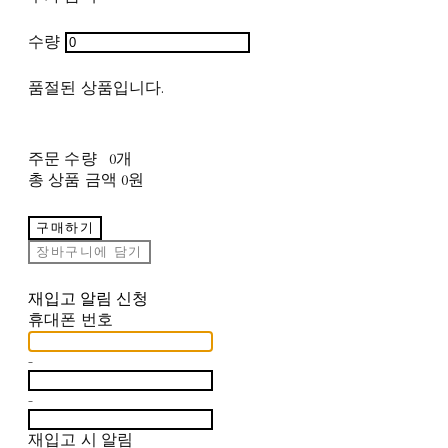
수량
품절된 상품입니다.
주문 수량
0개
총 상품 금액
0원
구매하기
장바구니에 담기
재입고 알림 신청
휴대폰 번호
-
-
재입고 시 알림