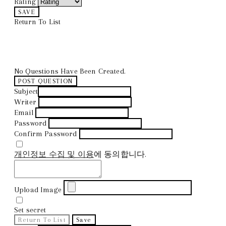
Rating
SAVE
Return To List
No Questions Have Been Created.
POST QUESTION
Subject
Writer
Email
Password
Confirm Password
개인정보 수집 및 이용
에 동의합니다.
Upload Image
Set secret
Return To List
Save