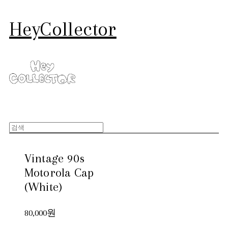
HeyCollector
Vintage 90s
Motorola Cap
(White)
80,000원