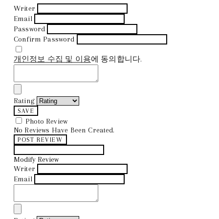
Writer
Email
Password
Confirm Password
개인정보 수집 및 이용
에 동의합니다.
Rating
SAVE
Photo Review
No Reviews Have Been Created.
POST REVIEW
Modify Review
Writer
Email