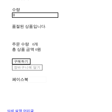
수량
품절된 상품입니다.
주문 수량
0개
총 상품 금액
0원
구매하기
장바구니에 담기
페이스북
상세 설명 머리글