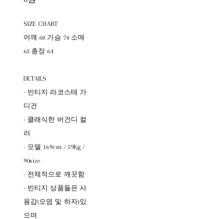
SIZE CHART
어깨 68 가슴 74 소매
63 총장 64
DETAILS
- 빈티지 라코스테 가
디건
- 클래식한 버건디 컬
러
- 모델 169cm / 59Kg /
90size
- 전체적으로 깨끗함
- 빈티지 상품들은 사
용감(오염 및 하자)있
으며