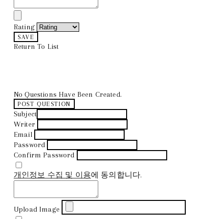
Rating
SAVE
Return To List
No Questions Have Been Created.
POST QUESTION
Subject
Writer
Email
Password
Confirm Password
개인정보 수집 및 이용
에 동의합니다.
Upload Image