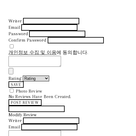
Writer
Email
Password
Confirm Password
개인정보 수집 및 이용
에 동의합니다.
Rating
SAVE
Photo Review
No Reviews Have Been Created.
POST REVIEW
Modify Review
Writer
Email