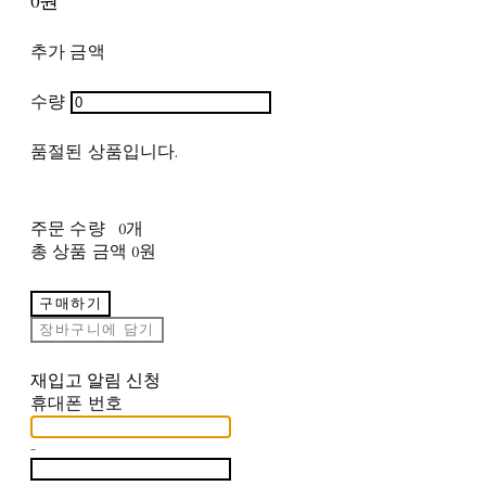
0원
추가 금액
수량
품절된 상품입니다.
주문 수량
0개
총 상품 금액
0원
구매하기
장바구니에 담기
재입고 알림 신청
휴대폰 번호
-