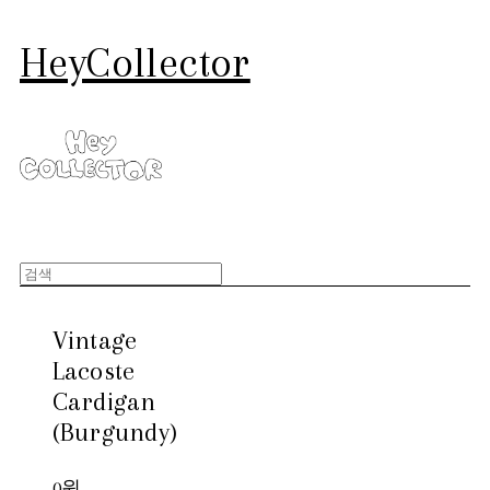
HeyCollector
Vintage
Lacoste
Cardigan
(Burgundy)
0원