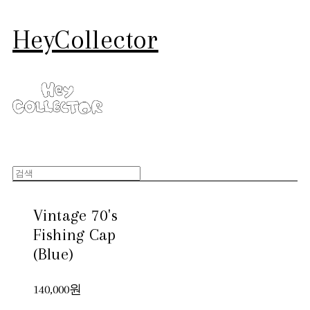
HeyCollector
Vintage 70's
Fishing Cap
(Blue)
140,000원