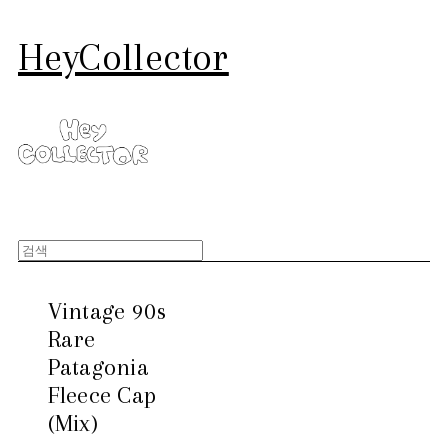
HeyCollector
Vintage 90s
Rare
Patagonia
Fleece Cap
(Mix)