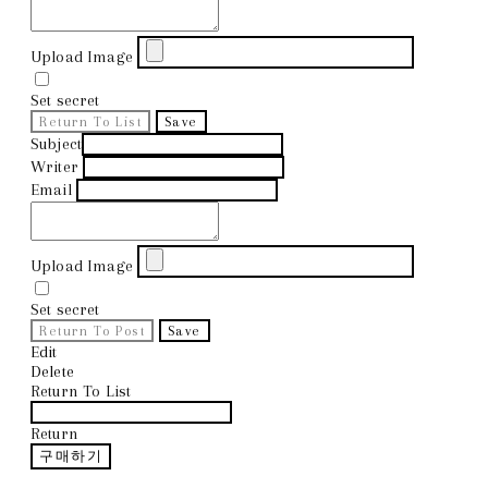
Upload Image
Set secret
Return To List
Save
Subject
Writer
Email
Upload Image
Set secret
Return To Post
Save
Edit
Delete
Return To List
Return
구매하기