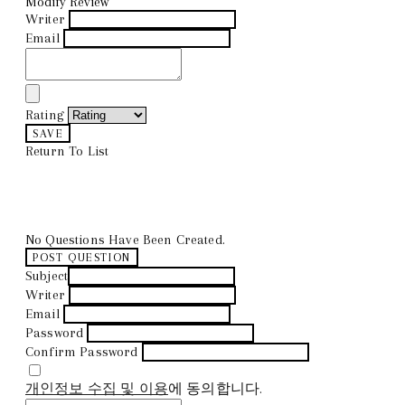
Modify Review
Writer
Email
Rating
SAVE
Return To List
No Questions Have Been Created.
POST QUESTION
Subject
Writer
Email
Password
Confirm Password
개인정보 수집 및 이용
에 동의합니다.