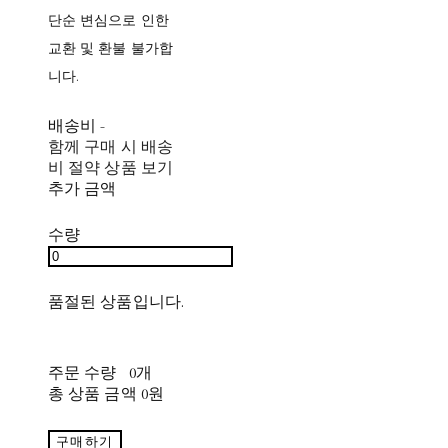
단순 변심으로 인한
교환 및 환불 불가합
니다.
배송비
-
함께 구매 시 배송
비 절약 상품 보기
추가 금액
수량
품절된 상품입니다.
주문 수량
0개
총 상품 금액
0원
구매하기