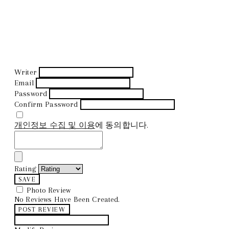
Writer
Email
Password
Confirm Password
개인정보 수집 및 이용
에 동의합니다.
Rating
SAVE
Photo Review
No Reviews Have Been Created.
POST REVIEW