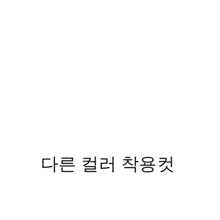
다른 컬러 착용컷