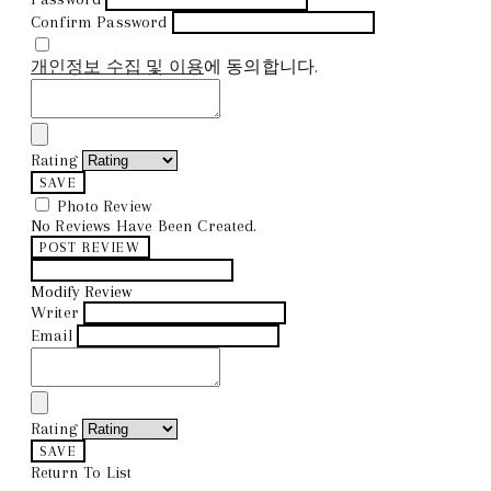
Confirm Password
개인정보 수집 및 이용
에 동의합니다.
Rating
SAVE
Photo Review
No Reviews Have Been Created.
POST REVIEW
Modify Review
Writer
Email
Rating
SAVE
Return To List