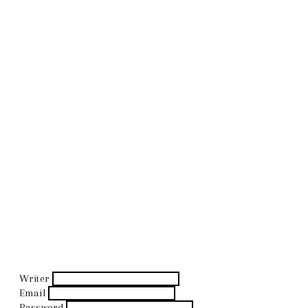
Writer
Email
Password