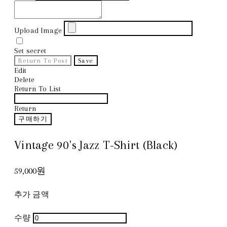
Upload Image
Set secret
Return To Post
Save
Edit
Delete
Return To List
Return
구매하기
Vintage 90's Jazz T-Shirt (Black)
59,000원
추가 금액
수량