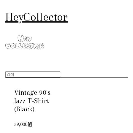
HeyCollector
Vintage 90's
Jazz T-Shirt
(Black)
59,000원