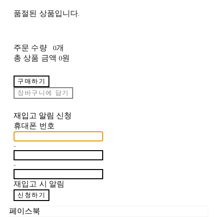
품절된 상품입니다.
주문 수량
0개
총 상품 금액
0원
구매하기
장바구니에 담기
재입고 알림 신청
휴대폰 번호
-
-
재입고 시 알림
신청하기
페이스북