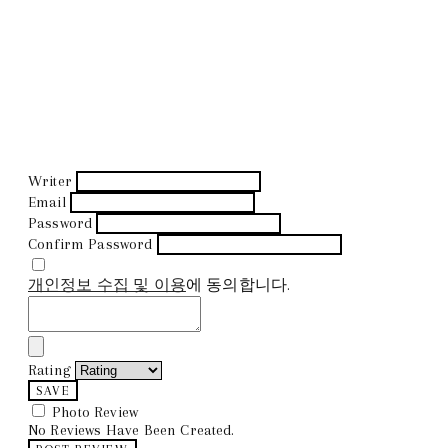
Writer
Email
Password
Confirm Password
개인정보 수집 및 이용
에 동의합니다.
Rating
SAVE
Photo Review
No Reviews Have Been Created.