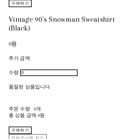
구매하기
Vintage 90's Snowman Sweatshirt
(Black)
0원
추가 금액
수량
품절된 상품입니다.
주문 수량
0개
총 상품 금액
0원
구매하기
장바구니에 담기