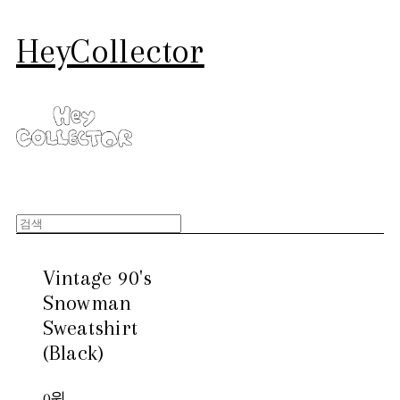
HeyCollector
Vintage 90's
Snowman
Sweatshirt
(Black)
0원