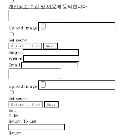
개인정보 수집 및 이용
에 동의합니다.
Upload Image
Set secret
Return To List
Save
Subject
Writer
Email
Upload Image
Set secret
Return To Post
Save
Edit
Delete
Return To List
Return