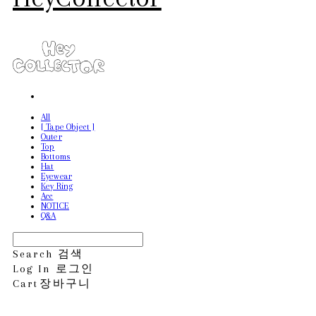
All
[ Tape Object ]
Outer
Top
Bottoms
Hat
Eyewear
Key Ring
Acc
NOTICE
Q&A
Search
검색
Log In
로그인
Cart
장바구니