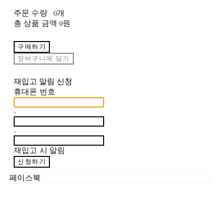
주문 수량
0개
총 상품 금액
0원
구매하기
장바구니에 담기
재입고 알림 신청
휴대폰 번호
-
-
재입고 시 알림
신청하기
페이스북