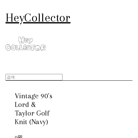
HeyCollector
Vintage 90's
Lord &
Taylor Golf
Knit (Navy)
0원