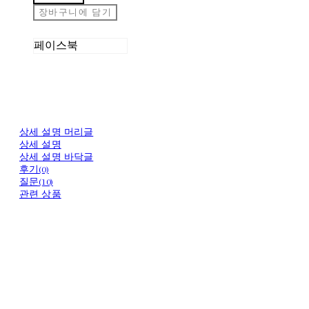
장바구니에 담기
페이스북
상세 설명 머리글
상세 설명
상세 설명 바닥글
후기(0)
질문(10)
관련 상품