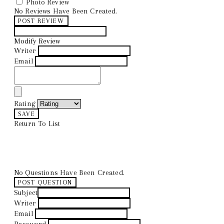
Photo Review
No Reviews Have Been Created.
POST REVIEW
Modify Review
Writer
Email
Rating
SAVE
Return To List
No Questions Have Been Created.
POST QUESTION
Subject
Writer
Email
Password