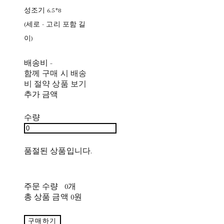
성조기 6.5*8
(세로 - 고리 포함 길
이)
배송비
-
함께 구매 시 배송
비 절약 상품 보기
추가 금액
수량
품절된 상품입니다.
주문 수량
0개
총 상품 금액
0원
구매하기