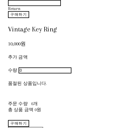
Return
구매하기
Vintage Key Ring
10,000원
추가 금액
수량
품절된 상품입니다.
주문 수량
0개
총 상품 금액
0원
구매하기