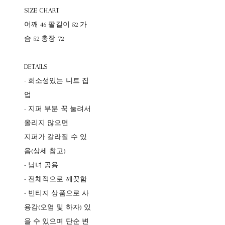
SIZE CHART
어깨 46 팔길이 52 가
슴 52 총장 72
DETAILS
- 희소성있는 니트 집
업
- 지퍼 부분 꾹 눌려서
올리지 않으면
지퍼가 갈라질 수 있
음(상세 참고)
- 남녀 공용
- 전체적으로 깨끗함
- 빈티지 상품으로 사
용감(오염 및 하자) 있
을 수 있으며 단순 변