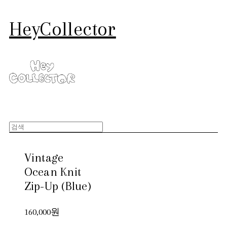
HeyCollector
Vintage
Ocean Knit
Zip-Up (Blue)
160,000원