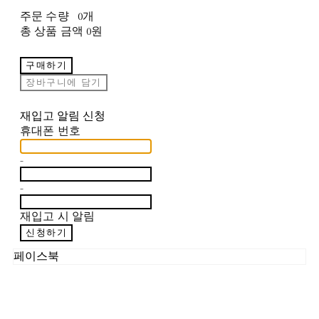
주문 수량
0개
총 상품 금액
0원
구매하기
장바구니에 담기
재입고 알림 신청
휴대폰 번호
-
-
재입고 시 알림
신청하기
페이스북