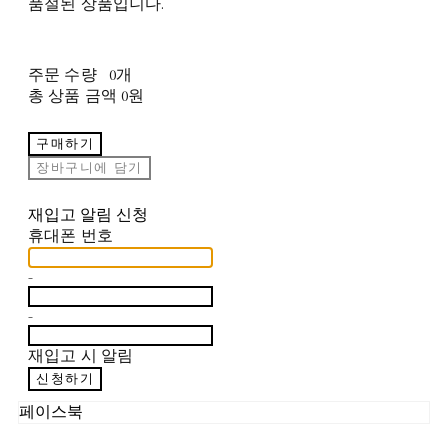
품절된 상품입니다.
주문 수량
0개
총 상품 금액
0원
구매하기
장바구니에 담기
재입고 알림 신청
휴대폰 번호
-
-
재입고 시 알림
신청하기
페이스북