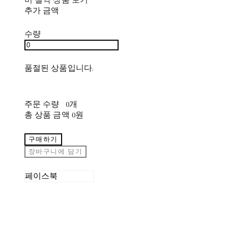
추가 금액
수량
품절된 상품입니다.
주문 수량
0개
총 상품 금액
0원
구매하기
장바구니에 담기
페이스북