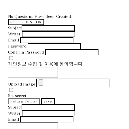
No Questions Have Been Created.
POST QUESTION
Subject
Writer
Email
Password
Confirm Password
개인정보 수집 및 이용
에 동의합니다.
Upload Image
Set secret
Return To List
Save
Subject
Writer
Email