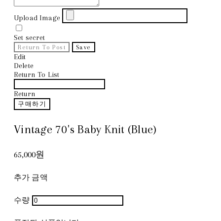
Upload Image
Set secret
Return To Post
Save
Edit
Delete
Return To List
Return
구매하기
Vintage 70's Baby Knit (Blue)
65,000원
추가 금액
수량