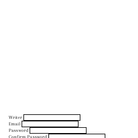
Writer
Email
Password
Confirm Password