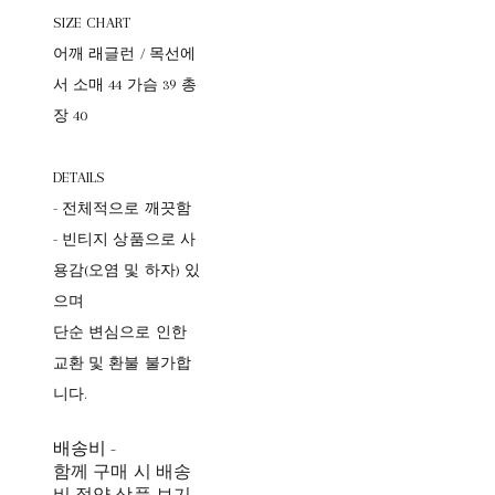
SIZE CHART
어깨 래글런 / 목선에
서 소매 44 가슴 39 총
장 40
DETAILS
- 전체적으로 깨끗함
- 빈티지 상품으로 사
용감(오염 및 하자) 있
으며
단순 변심으로 인한
교환 및 환불 불가합
니다.
배송비
-
함께 구매 시 배송
비 절약 상품 보기