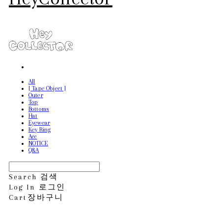
All
[ Tape Object ]
Outer
Top
Bottoms
Hat
Eyewear
Key Ring
Acc
NOTICE
Q&A
Search
검색
Log In
로그인
Cart
장바구니