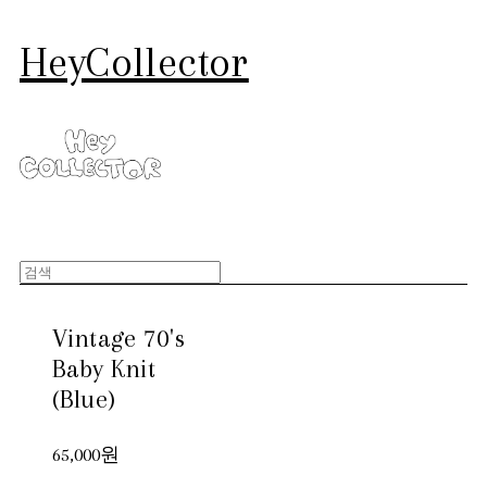
HeyCollector
Vintage 70's
Baby Knit
(Blue)
65,000원