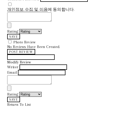
개인정보 수집 및 이용
에 동의합니다.
Rating
SAVE
Photo Review
No Reviews Have Been Created.
POST REVIEW
Modify Review
Writer
Email
Rating
SAVE
Return To List