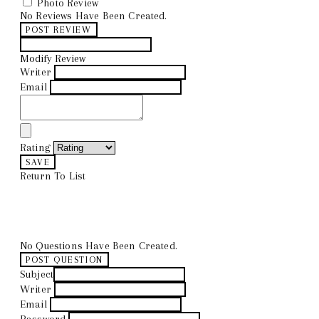
Photo Review
No Reviews Have Been Created.
POST REVIEW
Modify Review
Writer
Email
Rating
SAVE
Return To List
No Questions Have Been Created.
POST QUESTION
Subject
Writer
Email
Password