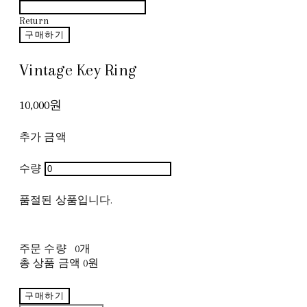
Return
구매하기
Vintage Key Ring
10,000원
추가 금액
수량
품절된 상품입니다.
주문 수량
0개
총 상품 금액
0원
구매하기