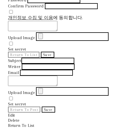
Confirm Password
개인정보 수집 및 이용
에 동의합니다.
Upload Image
Set secret
Return To List
Save
Subject
Writer
Email
Upload Image
Set secret
Return To Post
Save
Edit
Delete
Return To List