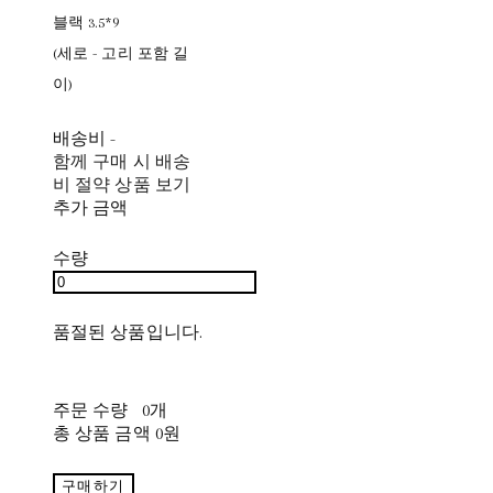
블랙 3.5*9
(세로 - 고리 포함 길
이)
배송비
-
함께 구매 시 배송
비 절약 상품 보기
추가 금액
수량
품절된 상품입니다.
주문 수량
0개
총 상품 금액
0원
구매하기