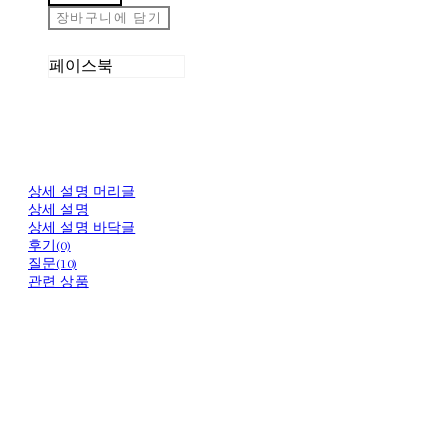
장바구니에 담기
페이스북
상세 설명 머리글
상세 설명
상세 설명 바닥글
후기(0)
질문(10)
관련 상품