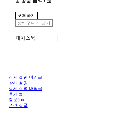
총 상품 금액
0원
구매하기
장바구니에 담기
페이스북
상세 설명 머리글
상세 설명
상세 설명 바닥글
후기(0)
질문(10)
관련 상품