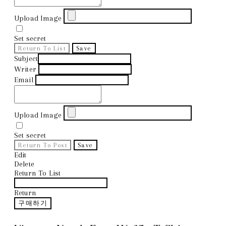
Upload Image
Set secret
Return To List
Save
Subject
Writer
Email
Upload Image
Set secret
Return To Post
Save
Edit
Delete
Return To List
Return
구매하기