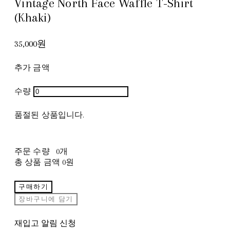
Vintage North Face Waffle T-Shirt
(Khaki)
35,000원
추가 금액
수량
품절된 상품입니다.
주문 수량
0개
총 상품 금액
0원
구매하기
장바구니에 담기
재입고 알림 신청