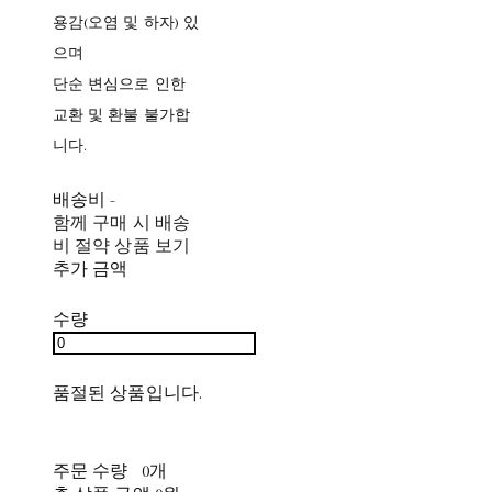
용감(오염 및 하자) 있
으며
단순 변심으로 인한
교환 및 환불 불가합
니다.
배송비
-
함께 구매 시 배송
비 절약 상품 보기
추가 금액
수량
품절된 상품입니다.
주문 수량
0개