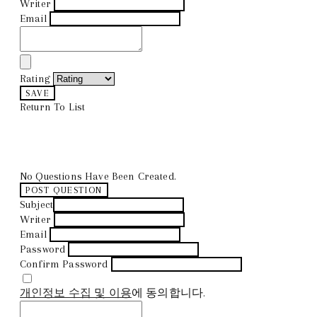
Writer
Email
Rating
SAVE
Return To List
No Questions Have Been Created.
POST QUESTION
Subject
Writer
Email
Password
Confirm Password
개인정보 수집 및 이용
에 동의합니다.