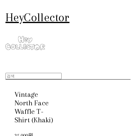
HeyCollector
Vintage
North Face
Waffle T-
Shirt (Khaki)
35,000원