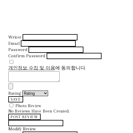
Writer
Email
Password
Confirm Password
개인정보 수집 및 이용
에 동의합니다.
Rating
SAVE
Photo Review
No Reviews Have Been Created.
POST REVIEW
Modify Review