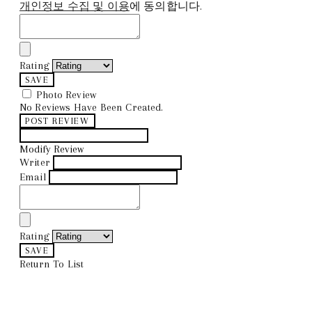
개인정보 수집 및 이용
에 동의합니다.
Rating
SAVE
Photo Review
No Reviews Have Been Created.
POST REVIEW
Modify Review
Writer
Email
Rating
SAVE
Return To List