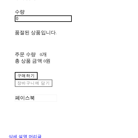
수량
품절된 상품입니다.
주문 수량
0개
총 상품 금액
0원
구매하기
장바구니에 담기
페이스북
상세 설명 머리글