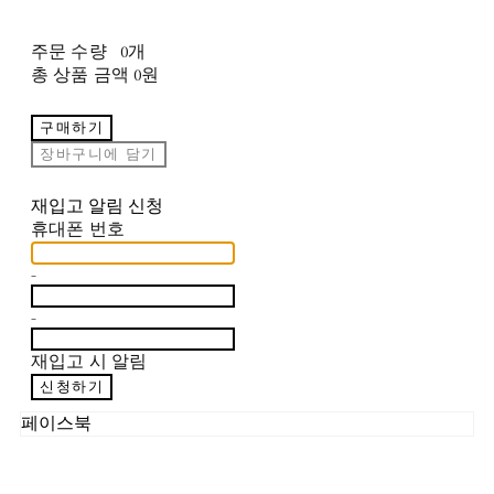
주문 수량
0개
총 상품 금액
0원
구매하기
장바구니에 담기
재입고 알림 신청
휴대폰 번호
-
-
재입고 시 알림
신청하기
페이스북