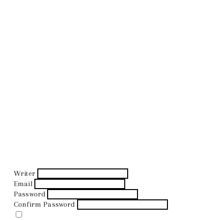
Writer
Email
Password
Confirm Password