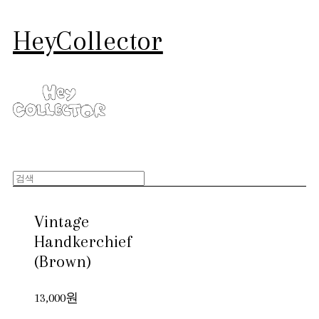
HeyCollector
Vintage
Handkerchief
(Brown)
13,000원