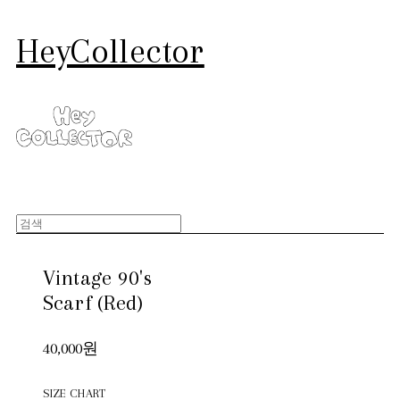
HeyCollector
Vintage 90's
Scarf (Red)
40,000원
SIZE CHART