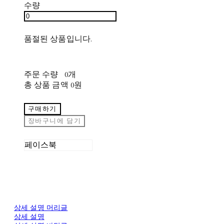
수량
품절된 상품입니다.
주문 수량
0개
총 상품 금액
0원
구매하기
장바구니에 담기
페이스북
상세 설명 머리글
상세 설명