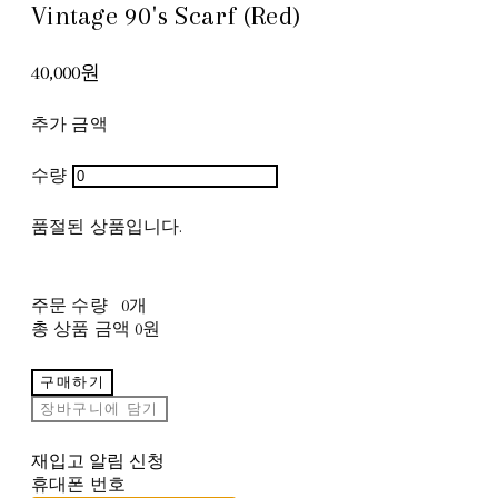
Vintage 90's Scarf (Red)
40,000원
추가 금액
수량
품절된 상품입니다.
주문 수량
0개
총 상품 금액
0원
구매하기
장바구니에 담기
재입고 알림 신청
휴대폰 번호