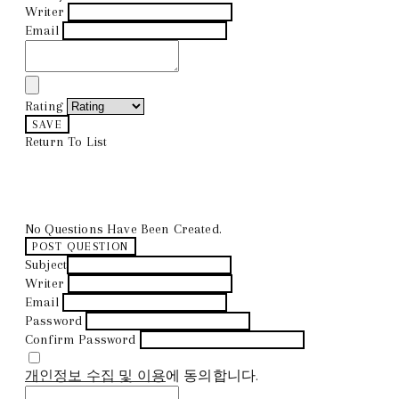
Writer
Email
Rating
SAVE
Return To List
No Questions Have Been Created.
POST QUESTION
Subject
Writer
Email
Password
Confirm Password
개인정보 수집 및 이용
에 동의합니다.