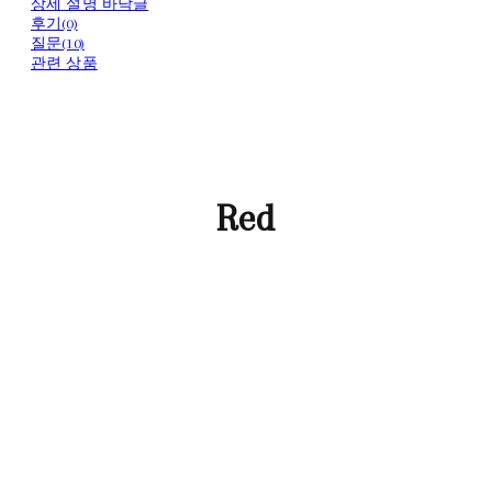
상세 설명 바닥글
후기(0)
질문(10)
관련 상품
Red