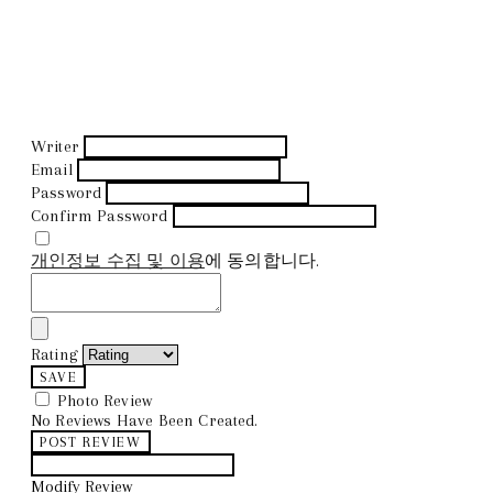
Writer
Email
Password
Confirm Password
개인정보 수집 및 이용
에 동의합니다.
Rating
SAVE
Photo Review
No Reviews Have Been Created.
POST REVIEW
Modify Review