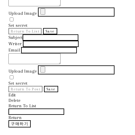
Upload Image
Set secret
Return To List
Save
Subject
Writer
Email
Upload Image
Set secret
Return To Post
Save
Edit
Delete
Return To List
Return
구매하기