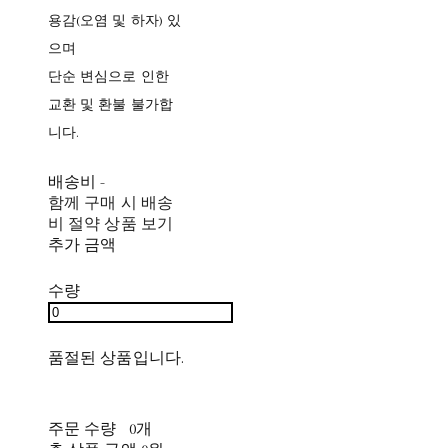
용감(오염 및 하자) 있
으며
단순 변심으로 인한
교환 및 환불 불가합
니다.
배송비
-
함께 구매 시 배송
비 절약 상품 보기
추가 금액
수량
품절된 상품입니다.
주문 수량
0개