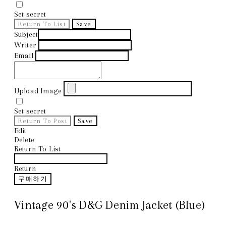
Set secret
Return To List
Save
Subject
Writer
Email
Upload Image
Set secret
Return To Post
Save
Edit
Delete
Return To List
Return
구매하기
Vintage 90's D&G Denim Jacket (Blue)