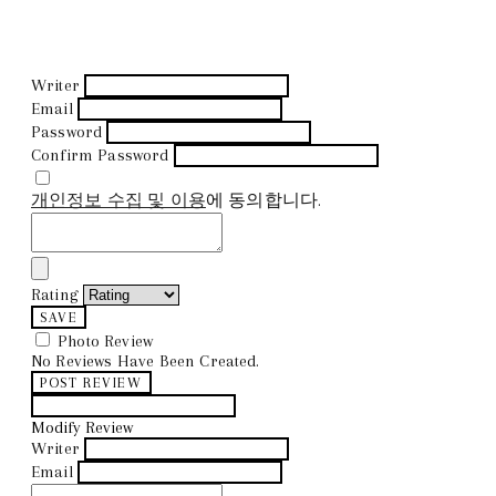
Writer
Email
Password
Confirm Password
개인정보 수집 및 이용
에 동의합니다.
Rating
SAVE
Photo Review
No Reviews Have Been Created.
POST REVIEW
Modify Review
Writer
Email