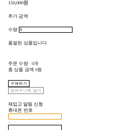
150,000원
추가 금액
수량
품절된 상품입니다.
주문 수량
0개
총 상품 금액
0원
구매하기
장바구니에 담기
재입고 알림 신청
휴대폰 번호
-