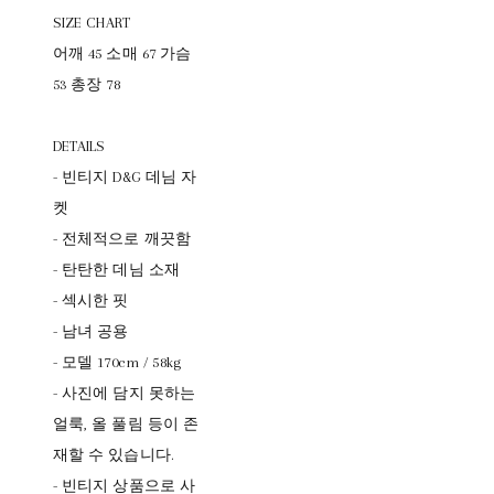
SIZE CHART
어깨 45 소매 67 가슴
53 총장 78
DETAILS
- 빈티지 D&G 데님 자
켓
- 전체적으로 깨끗함
- 탄탄한 데님 소재
- 섹시한 핏
- 남녀 공용
- 모델 170cm / 58kg
- 사진에 담지 못하는
얼룩, 올 풀림 등이 존
재할 수 있습니다.
- 빈티지 상품으로 사