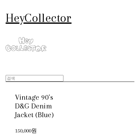
HeyCollector
Vintage 90's
D&G Denim
Jacket (Blue)
150,000원