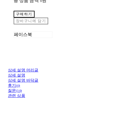
총 상품 금액
0원
구매하기
장바구니에 담기
페이스북
상세 설명 머리글
상세 설명
상세 설명 바닥글
후기(0)
질문(10)
관련 상품