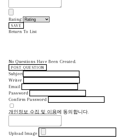
Rating
SAVE
Return To List
No Questions Have Been Created.
POST QUESTION
Subject
Writer
Email
Password
Confirm Password
개인정보 수집 및 이용
에 동의합니다.
Upload Image