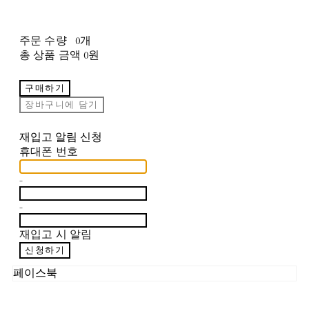
주문 수량
0개
총 상품 금액
0원
구매하기
장바구니에 담기
재입고 알림 신청
휴대폰 번호
-
-
재입고 시 알림
신청하기
페이스북