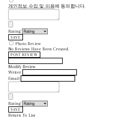
개인정보 수집 및 이용
에 동의합니다.
Rating
SAVE
Photo Review
No Reviews Have Been Created.
POST REVIEW
Modify Review
Writer
Email
Rating
SAVE
Return To List