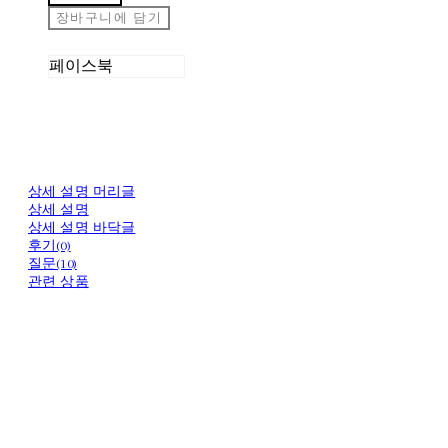
장바구니에 담기
페이스북
상세 설명 머리글
상세 설명
상세 설명 바닥글
후기(0)
질문(10)
관련 상품