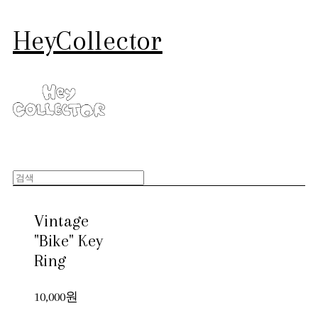
HeyCollector
Vintage
"Bike" Key
Ring
10,000원