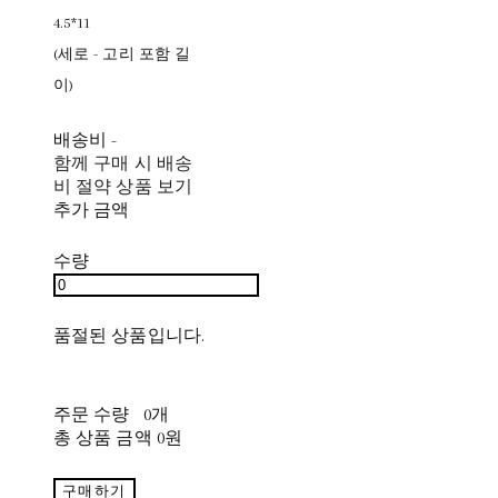
4.5*11
(세로 - 고리 포함 길
이)
배송비
-
함께 구매 시 배송
비 절약 상품 보기
추가 금액
수량
품절된 상품입니다.
주문 수량
0개
총 상품 금액
0원
구매하기