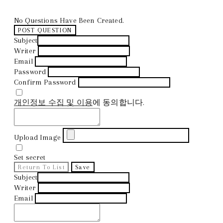
No Questions Have Been Created.
POST QUESTION
Subject
Writer
Email
Password
Confirm Password
개인정보 수집 및 이용
에 동의합니다.
Upload Image
Set secret
Return To List
Save
Subject
Writer
Email